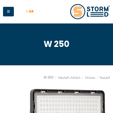
جاوز إلى المحتوى الرئيسي
AR
250 W
250 W
الرئيسية
منتجاتنا
كشافات الواجهه