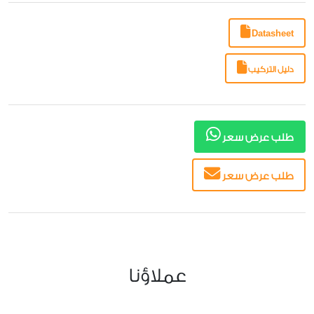
Datasheet
دليل التركيب
طلب عرض سعر
طلب عرض سعر
عملاؤنا