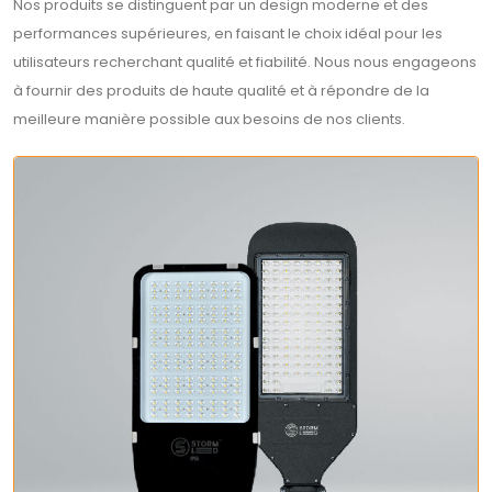
Nos produits se distinguent par un design moderne et des
performances supérieures, en faisant le choix idéal pour les
utilisateurs recherchant qualité et fiabilité. Nous nous engageons
à fournir des produits de haute qualité et à répondre de la
meilleure manière possible aux besoins de nos clients.