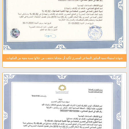
شهادة استيفاء نسبة المكون الصناعي المصري لتأكيد أن منتجاتنا تحققت من خلالها نسبة معينة من المكونات