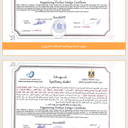
شهادة اعتماد وصلاحية لكشافات الشوارع