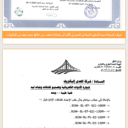
شهادة استيفاء نسبة المكون الصناعي المصري لتأكيد أن منتجاتنا تحققت من خلالها نسبة معينة من المكونات